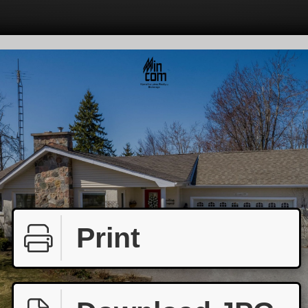
Print