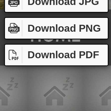
Download JPG
JPG
Download PNG
PNG
Download PDF