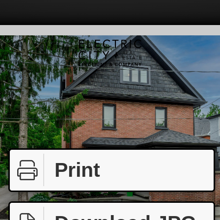
Print