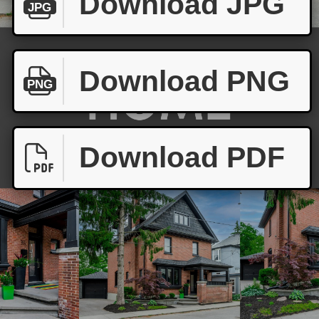
Download JPG
JPG
Download PNG
PNG
Download PDF