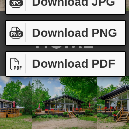
Download JPG
JPG
Download PNG
PNG
Download PDF