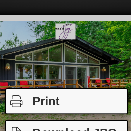
Print