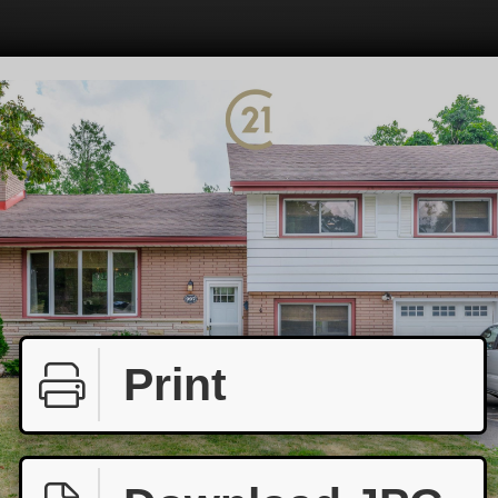
Print