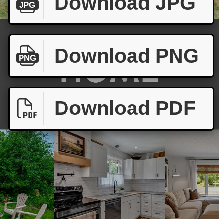
Download JPG
JPG
Download PNG
PNG
Download PDF