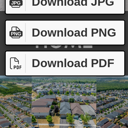
Download JPG
JPG
Download PNG
PNG
Download PDF