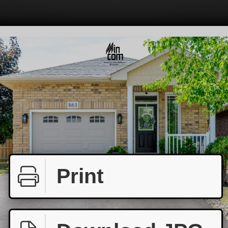
Print