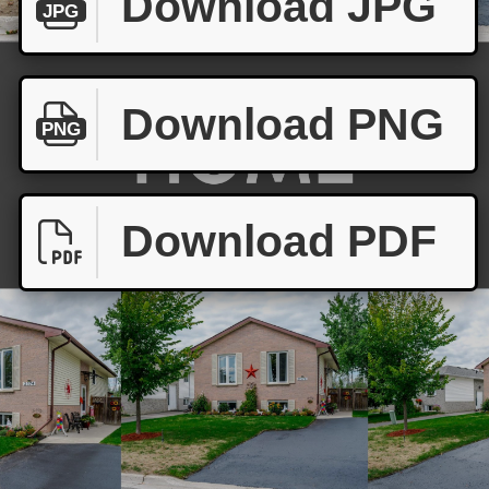
Download JPG
JPG
Download PNG
PNG
Download PDF