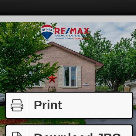
Print