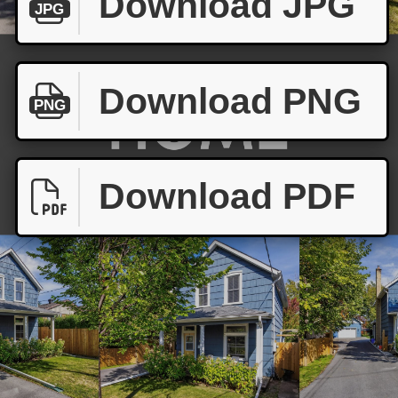
Download JPG
JPG
Download PNG
PNG
Download PDF