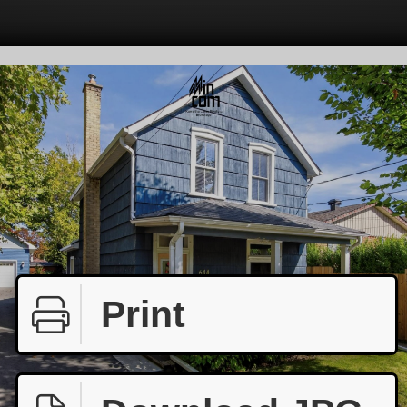
Print