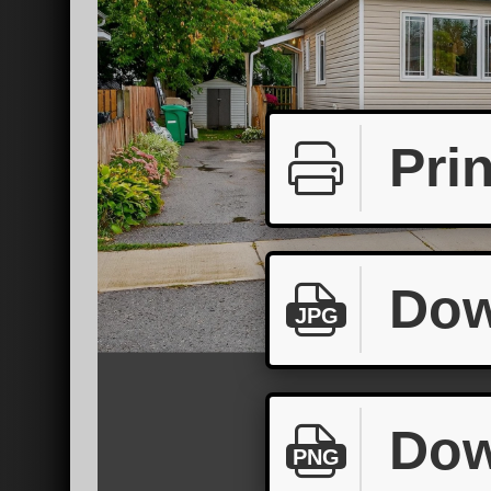
Prin
Dow
JPG
Dow
PNG