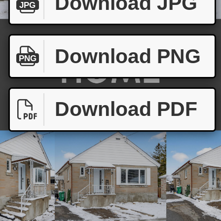
Download JPG
JPG
Download PNG
PNG
Download PDF