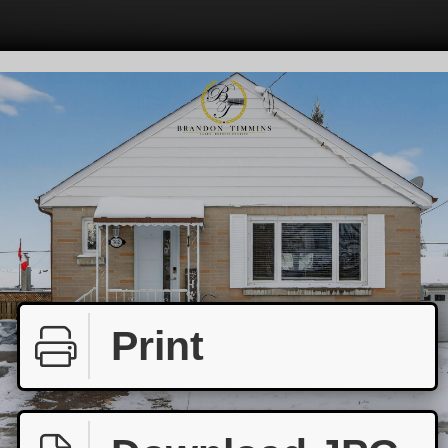
Print